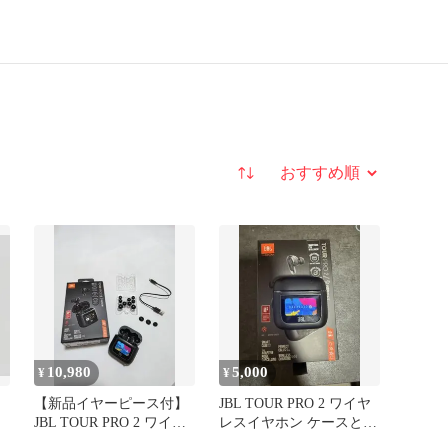
並び替え
10,980
5,000
¥
¥
【新品イヤーピース付】
JBL TOUR PRO 2 ワイヤ
JBL TOUR PRO 2 ワイヤ
レスイヤホン ケースと片
レスイヤホン 本体
耳のみ