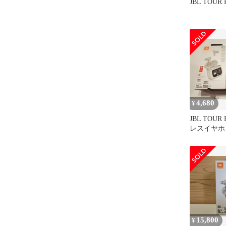
JBL TOUR 
4,680
¥
JBL TOUR
レスイヤホ
アープロ
15,800
¥