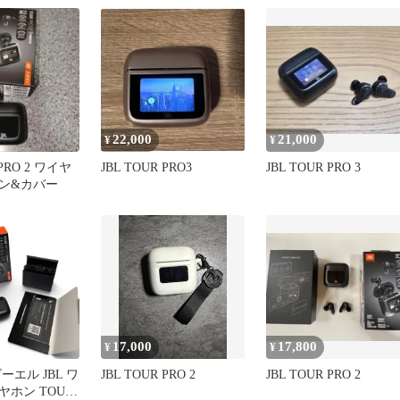
22,000
21,000
¥
¥
 PRO 2 ワイヤ
JBL TOUR PRO3
JBL TOUR PRO 3
ン&カバー
17,000
17,800
¥
¥
ーエル JBL ワ
JBL TOUR PRO 2
JBL TOUR PRO 2
ホン TOUR