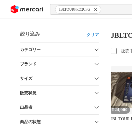
ンツにスキップ
JBLTOURPRO2CPG
絞り込み
JBLT
クリア
カテゴリー
販売
ブランド
サイズ
販売状況
出品者
24,000
¥
JBL TOUR
商品の状態