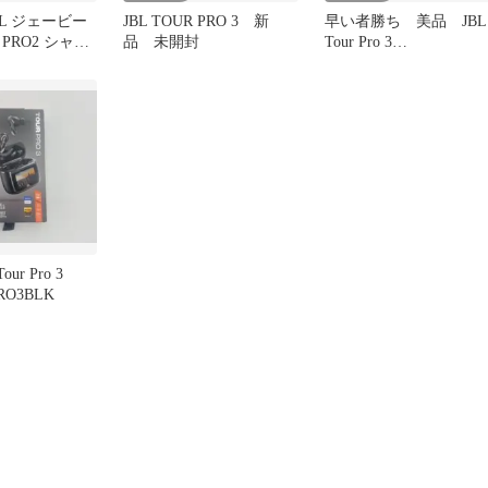
L ジェービー
JBL TOUR PRO 3 新
早い者勝ち 美品 JBL
 PRO2 シャン
品 未開封
Tour Pro 3
ド イヤホン
JBLTOURPRO3BLK
ur Pro 3
RO3BLK