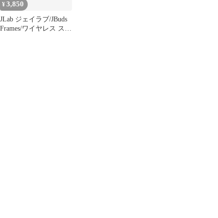
3,850
¥
JLab ジェイラブ/JBuds
Frames/ワイヤレス スピ
ーカー