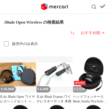
JBuds Open Wireless の検索結果
並び替え
販売中のみ表示
10%OFF
18,888
4,490
2,529
¥
¥
¥
JLab JBuds Open ワイヤ
JLab JBuds Frames ワイ
ヘッドフォンケース
レスヘッドセット ヘッ
ヤレスオーディオ 本体
Beats Studio Pro/Solo 4 /
ドホン 本体
Studio 3 / Solo 3 / Picun