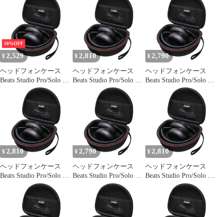
B8 / BERIBES/JLab
JBuds Lux ANC ワイヤ
レス Bluetooth ノイズキ
ャンセリングヘッドホ
ン対応 ブ
10%OFF
2,529
2,810
2,790
¥
¥
¥
ヘッドフォンケース
ヘッドフォンケース
ヘッドフォンケース
Beats Studio Pro/Solo 4 /
Beats Studio Pro/Solo 4 /
Beats Studio Pro/Solo 4 /
Studio 3 / Solo 3 / Picun
Studio 3 / Solo 3 / Picun
Studio 3 / Solo 3 / Picun
B8 / BERIBES/JLab
B8 / BERIBES/JLab
B8 / BERIBES/JLab
JBuds Lux ANC ワイヤ
JBuds Lux ANC ワイヤ
JBuds Lux ANC ワイヤ
レス Bluetooth ノイズキ
レス Bluetooth ノイズキ
レス Bluetooth ノイズキ
ャンセリングヘッドホ
ャンセリングヘッドホ
ャンセリングヘッドホ
ン対応 ブ
ン対応 ブ
ン対応 ブ
2,810
2,790
2,810
¥
¥
¥
ヘッドフォンケース
ヘッドフォンケース
ヘッドフォンケース
Beats Studio Pro/Solo 4 /
Beats Studio Pro/Solo 4 /
Beats Studio Pro/Solo 4 /
Studio 3 / Solo 3 / Picun
Studio 3 / Solo 3 / Picun
Studio 3 / Solo 3 / Picun
B8 / BERIBES/JLab
B8 / BERIBES/JLab
B8 / BERIBES/JLab
JBuds Lux ANC ワイヤ
JBuds Lux ANC ワイヤ
JBuds Lux ANC ワイヤ
レス Bluetooth ノイズキ
レス Bluetooth ノイズキ
レス Bluetooth ノイズキ