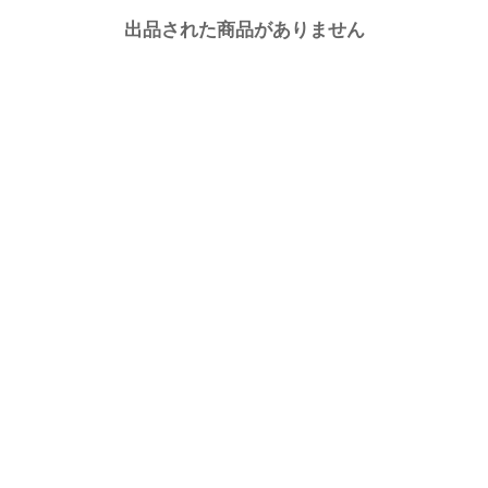
出品された商品がありません