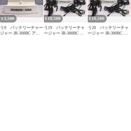
3,500
10,500
10,500
¥
¥
¥
う9 バッテリーチャー
う19 バッテリーチャ
う20 バッテリーチャ
ジャー JR-300BC アダ
ージャー JR-300BC ア
ージャー JR-300BC ア
プター無し 動作確認
ダプタ付 3台 動作確
ダプター付3台 動作
済み
認済
確認済