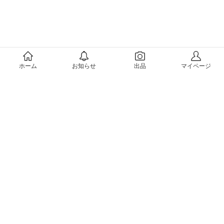
メルカリについて
ホーム
お知らせ
出品
マイページ
会社概要（運営会社）
採用情報
プレスリリース
公式ブログ
プレスキット
メルカリUS
メルカリShops
m department（エムデパ）
ヘルプ
ヘルプセンター（ガイド・お問い合わせ）
メルカリShopsでショップを開設する
メルカリShops ショップ管理画面にログイン
メルカリShops出店者向けガイド
お問い合わせ一覧