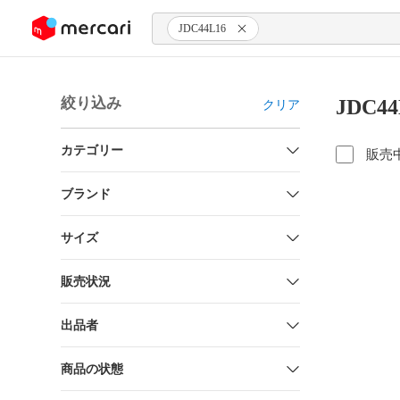
ンツにスキップ
JDC44L16
絞り込み
JDC4
クリア
カテゴリー
販売
ブランド
サイズ
販売状況
出品者
商品の状態