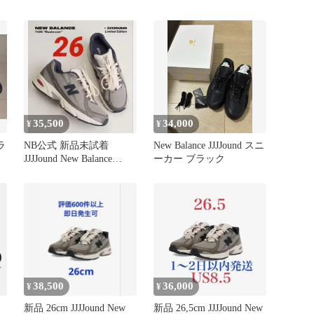
35,500
34,000
¥
¥
コラ
NB公式 新品未試着
New Balance JJJJound スニ
JJJJound New Balance
ーカー ブラック
740N
38,500
36,000
¥
¥
新品 26cm JJJJound New
新品 26,5cm JJJJound New