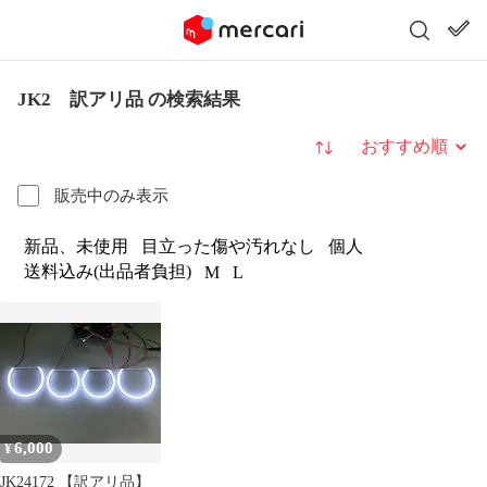
JK2 訳アリ品 の検索結果
並び替え
販売中のみ表示
新品、未使用
目立った傷や汚れなし
個人
送料込み(出品者負担)
M
L
6,000
¥
JK24172 【訳アリ品】