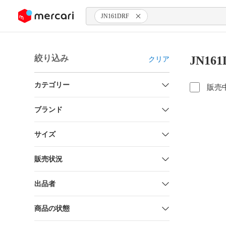
ンツにスキップ
JN161DRF
絞り込み
JN16
クリア
カテゴリー
販売
ブランド
サイズ
販売状況
出品者
商品の状態