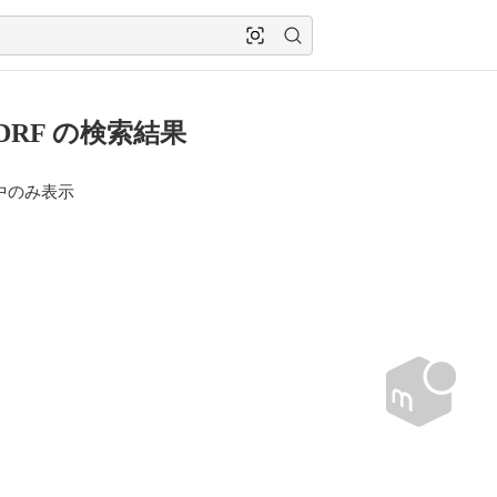
1DRF の検索結果
中のみ表示