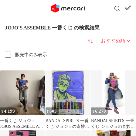
JOJO'S ASSEMBLE 一番くじ の検索結果
並び替え
販売中のみ表示
4,199
605
6,270
¥
¥
¥
一番くじ ジョジョ
BANDAI SPIRITS 一番
BANDAI SPIRITS 一番
JOJOS ASSEMBLE A賞
くじ ジョジョの奇妙な
くじ ジョジョの奇妙な
ジョナサン ジョースタ
冒険 JOJOS ASSEMBLE
冒険 JOJOS ASSEMBLE