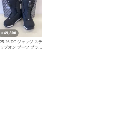
49,800
¥
25-26 DC ジャッジ ステ
ップオン ブーツ ブラッ
ク 27.5 ディーシー