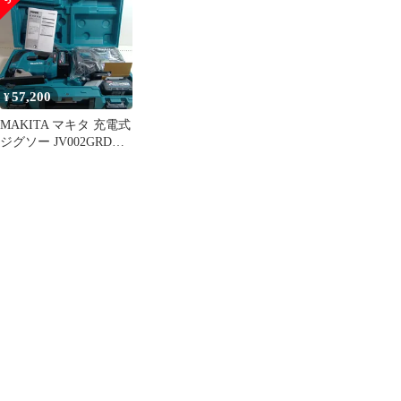
57,200
¥
MAKITA マキタ 充電式
ジグソー JV002GRDX
ブルー