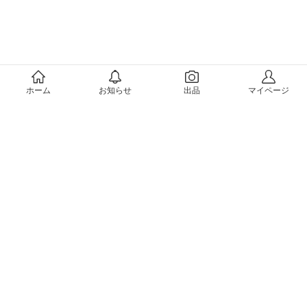
メルカリについて
ホーム
お知らせ
出品
マイページ
会社概要（運営会社）
採用情報
プレスリリース
公式ブログ
プレスキット
メルカリUS
メルカリShops
m department（エムデパ）
ヘルプ
ヘルプセンター（ガイド・お問い合わせ）
メルカリShopsでショップを開設する
メルカリShops ショップ管理画面にログイン
メルカリShops出店者向けガイド
お問い合わせ一覧