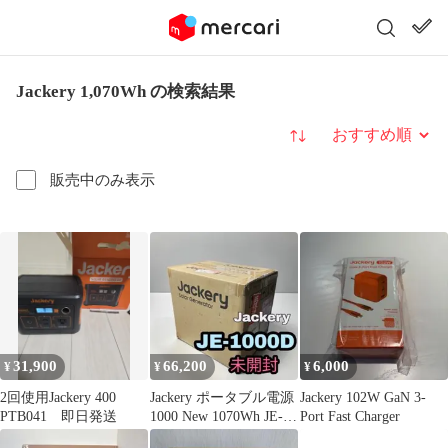
Jackery 1,070Wh の検索結果
並び替え
販売中のみ表示
31,900
66,200
6,000
¥
¥
¥
2回使用Jackery 400
Jackery ポータブル電源
Jackery 102W GaN 3-
PTB041 即日発送
1000 New 1070Wh JE-
Port Fast Charger
1000D