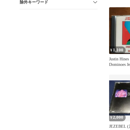
除外キーワード
1,100
¥
Justin Hine
Dominoes Je
2,000
¥
JEZEBEL 