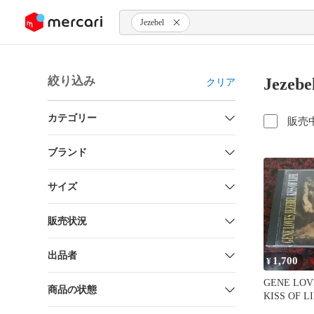
ンツにスキップ
Jezebel
絞り込み
Jeze
クリア
カテゴリー
販売
ブランド
サイズ
販売状況
出品者
1,700
¥
GENE LOV
商品の状態
KISS OF L