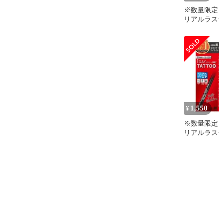
※数量限定
リアルラス
ライナーS
1,550
¥
※数量限定
リアルラス
ライナーSFB