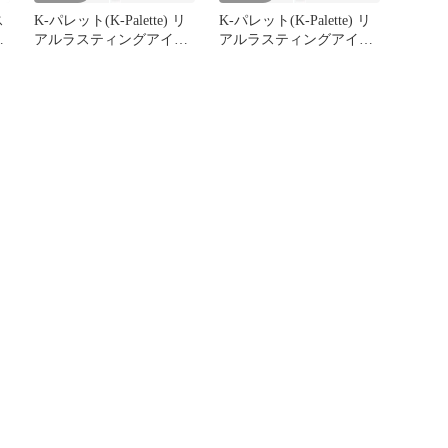
ス
K-パレット(K-Palette) リ
K-パレット(K-Palette) リ
B
アルラスティングアイペ
アルラスティングアイペ
ンシル24hWP BB ブラウ
ンシル24hWP BB ブラウ
ンブラック 0.1g グラム
ンブラック 0.1g グラム
(x 1) [BB ブラウンブラッ
(x 1) [BB ブラウンブラッ
ク]
ク]