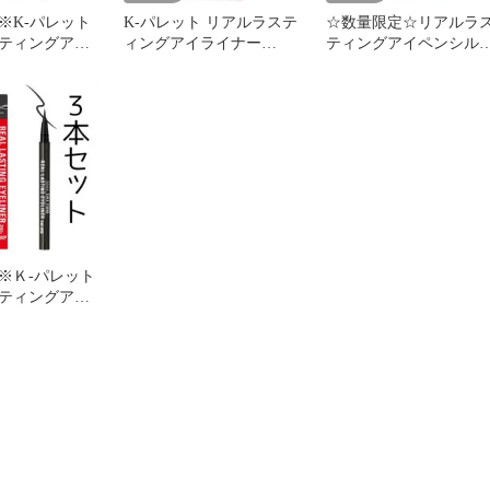
※K-パレット
K-パレット リアルラステ
☆数量限定☆リアルラ
ティングアイ
ィングアイライナー
ティングアイペンシルN
B
24hWP SFB ソフトブラッ
24h WP
ク [SFB ソフトブラック]
※Ｋ-パレット
ティングアイ
 24hWP