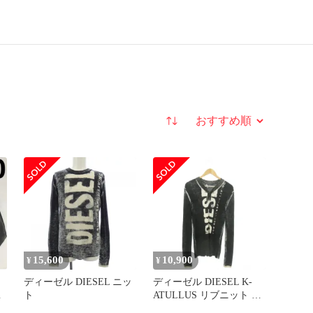
並び替え
15,600
10,900
¥
¥
ディーゼル DIESEL ニッ
ディーゼル DIESEL K-
ト
ATULLUS リブニット セ
ーター ヘンリーネック