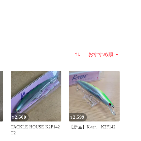
並び替え
2,500
2,599
¥
¥
TACKLE HOUSE K2F142
【新品】K-ten K2F142
T2