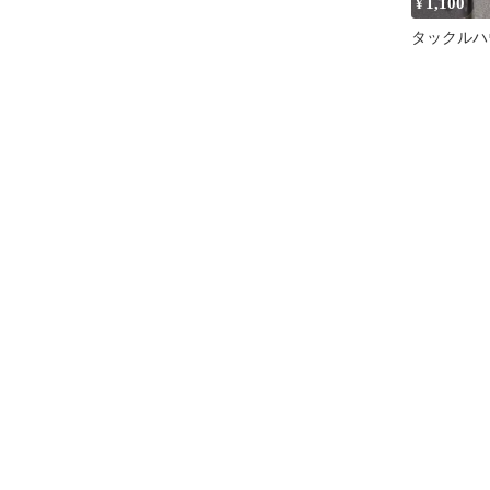
1,100
¥
タックルハウ