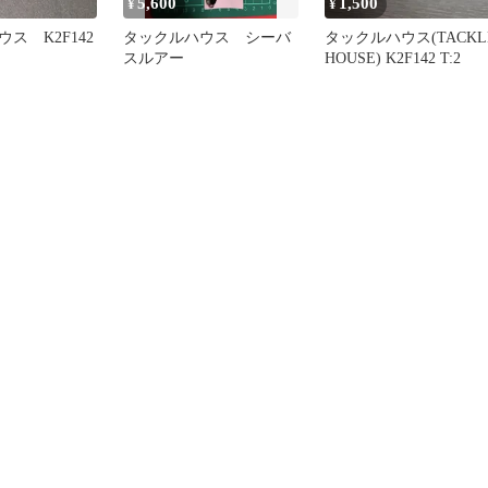
5,600
1,500
¥
¥
ス K2F142
タックルハウス シーバ
タックルハウス(TACKL
スルアー
HOUSE) K2F142 T:2