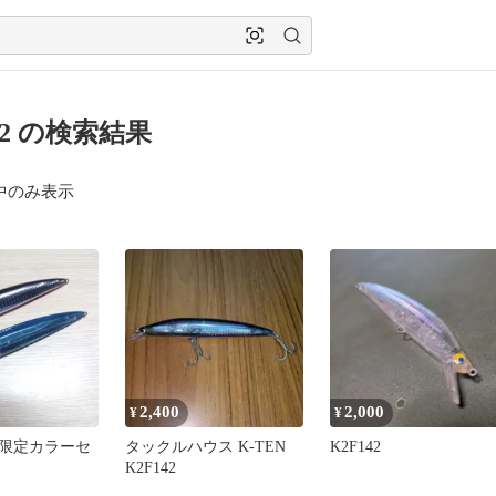
42 の検索結果
中のみ表示
2,400
2,000
¥
¥
T1 限定カラーセ
タックルハウス K-TEN
K2F142
K2F142