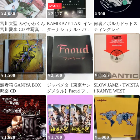
5%OFF
4,680
2,117
300
¥
¥
¥
宮川大聖 みやかわくん
KAMIKAZE TAXI イン
何者／ポルカドットス
宮川愛李 CD 生写真 ま
ターナショナル・バー
ティングレイ
とめ売り
ジョン【邦画 中古
DVD】ケース無:: レン
タル落ち
1,500
2,500
1,555
¥
¥
¥
頑者箱 GANJYA BOX
ジャパメタ【東京ヤン
SLOW JAMZ / TWISTA
邦楽 CD
グメタル】Faoud ファ
f KANYE WEST
ウード
1,628
1,780
1,080
¥
¥
¥