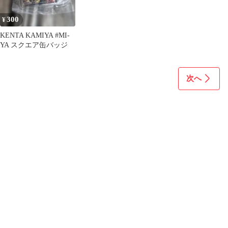
300
¥
KENTA KAMIYA #MI-
YA スクエア缶バッジ
次へ