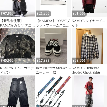
67,800
21,200
31,000
¥
¥
¥
【新品未使用】
【KAMIYA】”JOEY”プ
KAMIYA レイヤードニ
KAMIYA カミヤ デニム
ラットフォームスニー
ット
ワイドパンツ
カー パープル 41
45,000
17,999
39,800
¥
¥
¥
KAMIYA モヘアカーデ
Herc Platform Sneaker ス
KAMIYA Distressed
ィガン
ニーカー 42
Hooded Check Shirts