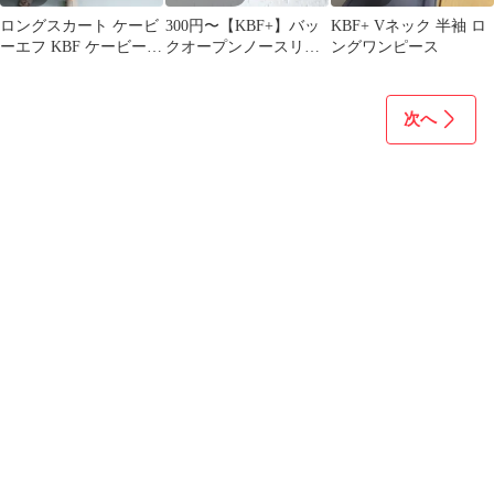
ロングスカート ケービ
300円〜【KBF+】バッ
KBF+ Vネック 半袖 ロ
ーエフ KBF ケービーエ
クオープンノースリー
ングワンピース
フプラス フリー KBF+
ブカットソー ブラウン
M
次へ