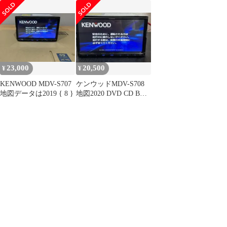
USB
23,000
20,500
¥
¥
KENWOOD MDV-S707
ケンウッドMDV-S708
地図データは2019 { 8 }
地図2020 DVD CD BT
TV USB