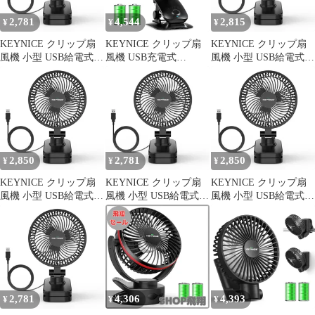
2,781
4,544
2,815
¥
¥
¥
KEYNICE クリップ扇
KEYNICE クリップ扇
KEYNICE クリップ扇
風機 小型 USB給電式
風機 USB充電式
風機 小型 USB給電式
DCモーター静音 360度
5000mAh 自動首振り 静
DCモーター静音 360度
調整 卓上／壁掛け KN-
音 コードレス 360度調
調整 卓上／壁掛け KN-
893 ブラック 1
整 卓上／壁掛け KN-
893 ブラック 0
618 ブラック 1
2,850
2,781
2,850
¥
¥
¥
KEYNICE クリップ扇
KEYNICE クリップ扇
KEYNICE クリップ扇
風機 小型 USB給電式
風機 小型 USB給電式
風機 小型 USB給電式
DCモーター静音 360度
DCモーター静音 360度
DCモーター静音 360度
調整 卓上／壁掛け KN-
調整 卓上／壁掛け KN-
調整 卓上／壁掛け KN-
893 ブラック 1
893 ブラック 1
893 ブラック 1
2,781
4,306
4,393
¥
¥
¥