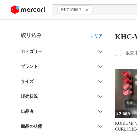
ンツにスキップ
KHC-V401/P
絞り込み
KHC-
クリア
カテゴリー
販売
ブランド
サイズ
販売状況
出品者
2,000
¥
KOIZUMI 
商品の状態
CURL KHC-