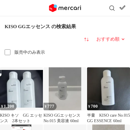
KISO GGエッセンス の検索結果
並び替え
販売中のみ表示
1,200
777
700
¥
¥
¥
KISO キソ GG エッセ
KISO GGエッセンス
半量 KISO care No.015
ンス 2本セット
No.015 美容液 60ml
GG ESSENCE 60ml