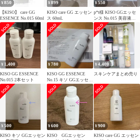
850
899
550
¥
¥
¥
【KISO】 care GG
KISO care GG エッセン
p*t様 KISO GGエッセ
ESSENCE No.015 60ml
ス 60mL
ンス No.015 美容液
60ml
1,400
780
4,400
¥
¥
¥
KISO GG ESSENCE
KISO GG ESSENCE
スキンケアまとめ売り
No.015 2本セット
No.15 キソ GGエッセン
ス 60ml
500
600
900
¥
¥
¥
KISO キソ GGエッセン
KISO GGエッセン
KISO care GG エッセン