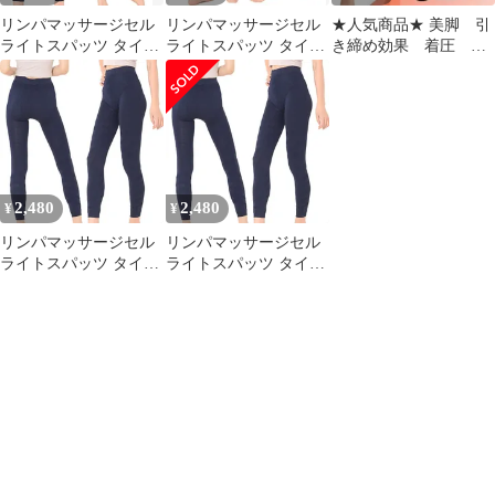
リンパマッサージセル
リンパマッサージセル
★人気商品★ 美脚 引
ライトスパッツ タイツ
ライトスパッツ タイツ
き締め効果 着圧 加
着圧 レディース ふくら
着圧 レディース ふくら
圧 スパッツ ブラッ
はぎ (ネイビー, S)
はぎ (グレー, S)
ク 3L
2,480
2,480
¥
¥
リンパマッサージセル
リンパマッサージセル
ライトスパッツ タイツ
ライトスパッツ タイツ
着圧 レディース ふくら
着圧 レディース ふくら
はぎ (ネイビー, 3L)
はぎ (ネイビー, L-LL)