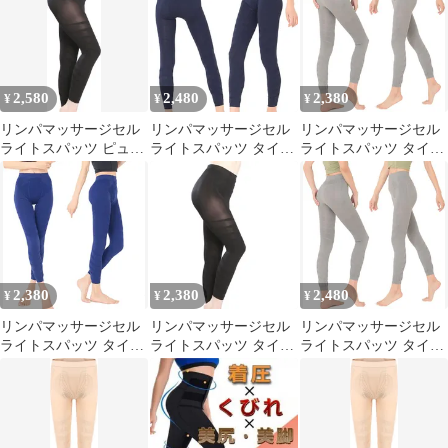
2,580
2,480
2,380
¥
¥
¥
リンパマッサージセル
リンパマッサージセル
リンパマッサージセル
ライトスパッツ ピュア
ライトスパッツ タイツ
ライトスパッツ タイツ
シーク カラータイツ 着
着圧 レディース ふくら
着圧 レディース ふくら
圧スパッツ 着圧タイツ
はぎ (ネイビー, M-L)
はぎ (グレー, M-L)
レディース Sサイズ (S)
2,380
2,380
2,480
¥
¥
¥
リンパマッサージセル
リンパマッサージセル
リンパマッサージセル
ライトスパッツ タイツ
ライトスパッツ タイツ
ライトスパッツ タイツ
着圧 レディース ふくら
着圧 レディース ふくら
着圧 レディース ふくら
はぎ (インディゴブル
はぎ (ブラック, M-L)
はぎ (グレー, 3L)
ー, L-LL)