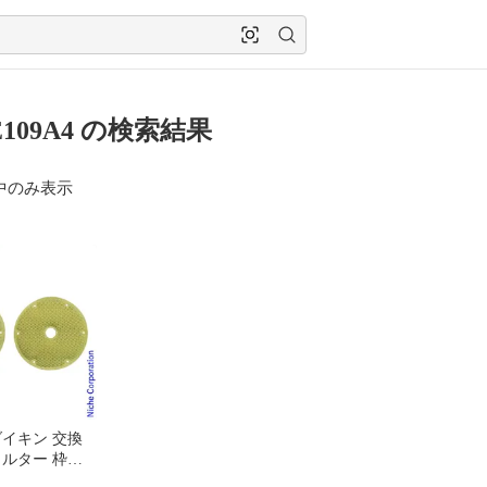
109A4 の検索結果
中のみ表示
ダイキン 交換
ィルター 枠な
09A4 空気清浄