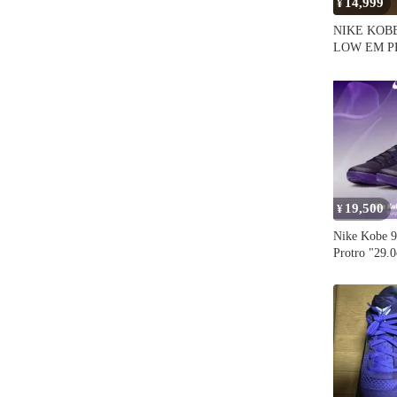
14,999
¥
NIKE KOBE
LOW EM P
19,500
¥
Nike Kobe 
Protro "29.