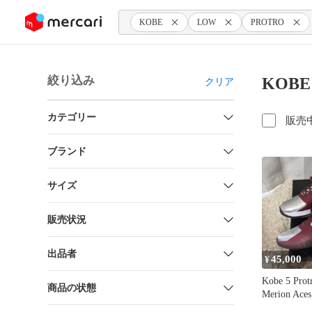
ンツにスキップ
KOBE
LOW
PROTRO
絞り込み
KOBE
クリア
カテゴリー
販売
ブランド
サイズ
販売状況
出品者
45,000
¥
Kobe 5 Prot
商品の状態
Merion Ace