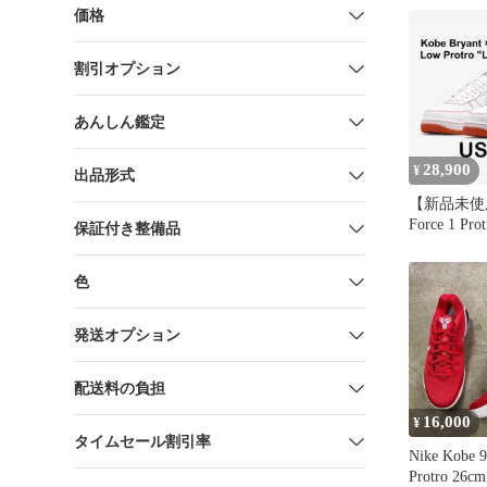
価格
割引オプション
あんしん鑑定
28,900
¥
出品形式
【新品未使用】
Force 1 Pro
保証付き整備品
色
発送オプション
配送料の負担
16,000
¥
タイムセール割引率
Nike Kobe 
Protro 26cm