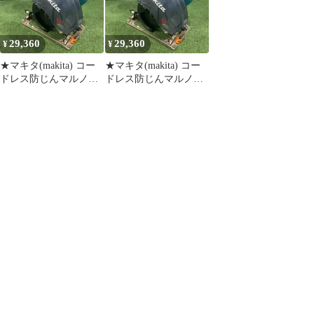
29,360
29,360
¥
¥
★マキタ(makita) コー
★マキタ(makita) コー
ドレス防じんマルノコ
ドレス防じんマルノコ
KS001GZ【八潮店】
KS001GZ 40Vmax 動作
確認済【川口店】