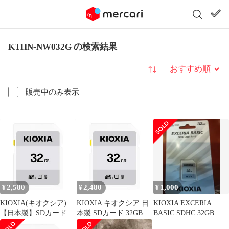
KTHN-NW032G の検索結果
並び替え
販売中のみ表示
2,580
2,480
1,000
¥
¥
¥
KIOXIA(キオクシア)
KIOXIA キオクシア 日
KIOXIA EXCERIA
【日本製】SDカード
本製 SDカード 32GB
BASIC SDHC 32GB
32GB SDHC UHS-I対応
SDHC UHS-I対応