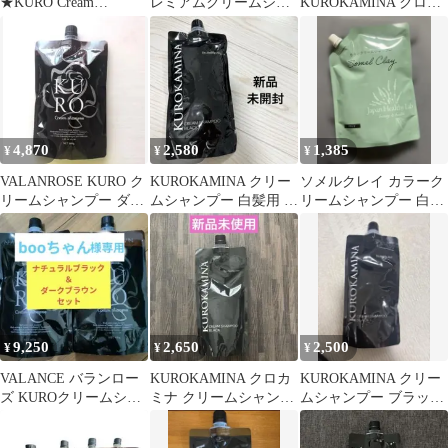
★KURO Cream
レミアムクリームシャ
KUROKAMINA クロカ
Shampoo ダークブラウ
ンプー 白髪用 3セット
ミナ ブラック クリーム
ン 3個セット
シャンプー
4,870
2,580
1,385
¥
¥
¥
VALANROSE KURO ク
KUROKAMINA クリー
ソメルクレイ カラーク
リームシャンプー ダー
ムシャンプー 白髪用 カ
リームシャンプー 白髪
クブラウン 400g
ラーシャンプー クロカ
染め 黒
ミナ
9,250
2,650
2,500
¥
¥
¥
VALANCE バランロー
KUROKAMINA クロカ
KUROKAMINA クリー
ズ KUROクリームシャ
ミナ クリームシャンプ
ムシャンプー ブラック
ンプー 400g 白髪染め
ー ブラック 300g
300g