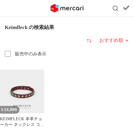
Keimfleck の検索結果
並び替え
販売中のみ表示
24,000
¥
KEIMFLECK 本革チョ
ーカー ネックレス ココ
ナちゃん着用