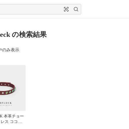
fleck の検索結果
中のみ表示
ECK 本革チョー
クレス ココナ