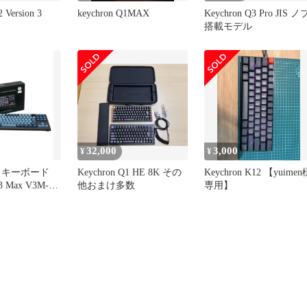
 Version 3
keychron Q1MAX
Keychron Q3 Pro JIS ノ
搭載モデル
32,000
3,000
¥
¥
 キーボード
Keychron Q1 HE 8K その
Keychron K12 【yuimen
他おまけ多数
専用】
chron