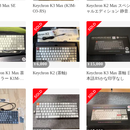
3 Max SE
Keychron K3 Max (K3M-
Keychron K2 Max スペ
O3-JIS)
ャルエディション 静音
Proバナナ軸
6,000
15,000
¥
¥
on K1 Max 茶
Keychron K2 (茶軸)
Keychron K3 Max 茶軸 
ラー K1M-
本語JISかな印字なし