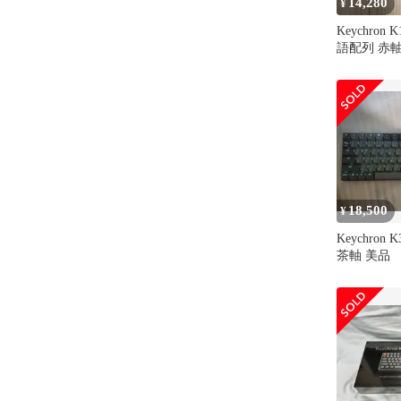
14,280
¥
Keychron 
語配列 赤軸
18,500
¥
Keychron K
茶軸 美品