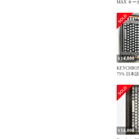
MAX キー
本語配列
14,000
¥
KEYCHRON
75% 日本
14,000
¥