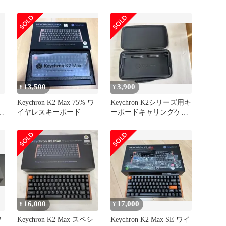
ド
ー付)
13,500
3,900
¥
¥
Keychron K2 Max 75% ワ
Keychron K2シリーズ用キ
キ
イヤレスキーボード
ーボードキャリングケー
MK
ス
＆
16,000
17,000
¥
¥
ワ
Keychron K2 Max スペシ
Keychron K2 Max SE ワイ