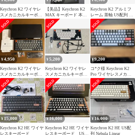
¥
¥
¥
Keychron K2 ワイヤレ
【美品】Keychron K2
Keychron K2 アルミフ
スメカニカルキーボー
MAX キーボード 本体
レーム 茶軸 US配列 ホ
ド
日本語配列
ットスワップ
4,950
5,200
9,200
¥
¥
¥
Keychron K2 ワイヤレ
Keychron K2 ワイヤレ
コ*ク様 Keychron K2
スメカニカルキーボー
スメカニカルキーボー
Pro ワイヤレスメカニ
ド 本体
ド 本体 赤軸
カルキーボード 本体
15,000
16,000
16,000
¥
¥
¥
Keychron K2 HE ワイヤ
Keychron K2 HE ワイヤ
Keychron K2 HE US配
レスキーボード
レスキーボード US配
列 Nebula Linear