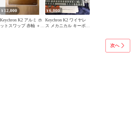
12,000
6,000
¥
¥
Keychron K2 アルミ ホ
Keychron K2 ワイヤレ
ットスワップ 赤軸 ＋
ス メカニカル キーボー
パームレスト 未使用
ド 茶軸（日本語配列）
次へ