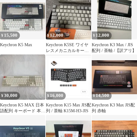
15,500
12,000
12,000
¥
¥
¥
Keychron K5 Max
Keychron K5SE ワイヤ
Keychron K3 Max / JIS
レスメカニカルキーボ
配列 / 茶軸 /【訳アリ】
ード
30,000
16,000
14,500
¥
¥
¥
Keychron K5 MAX 日本
Keychron K15 Max JIS配
Keychron K3 Max JIS配
語配列 キーボード 本体
列 / 茶軸 K15M-H3-JIS
列 赤軸
セット