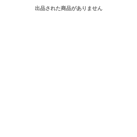
出品された商品がありません