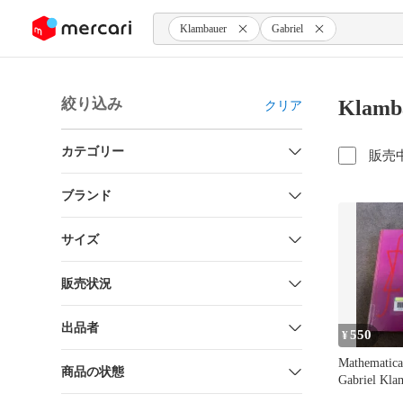
ンツにスキップ
Klambauer
Gabriel
絞り込み
Klamb
クリア
カテゴリー
販売
ブランド
サイズ
販売状況
出品者
550
¥
Mathematica
商品の状態
Gabriel Kla