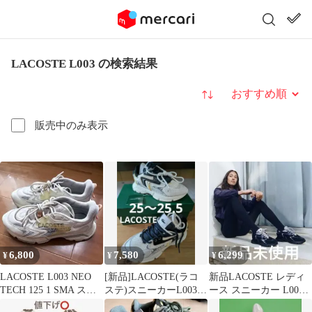
LACOSTE L003 の検索結果
並び替え
販売中のみ表示
6,800
7,580
6,299
¥
¥
¥
LACOSTE L003 NEO
[新品]LACOSTE(ラコ
新品LACOSTE レディ
TECH 125 1 SMA スニ
ステ)スニーカーL003
ース スニーカー L003
ーカー
NEO 123 1 SMA
NEO