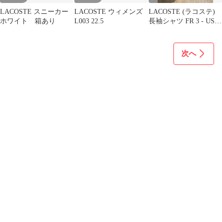
LACOSTE スニーカー
LACOSTE ウィメンズ
LACOSTE (ラコステ)
ホワイト 箱あり
L003 22.5
長袖シャツ FR 3 - US 5
(M)
次へ