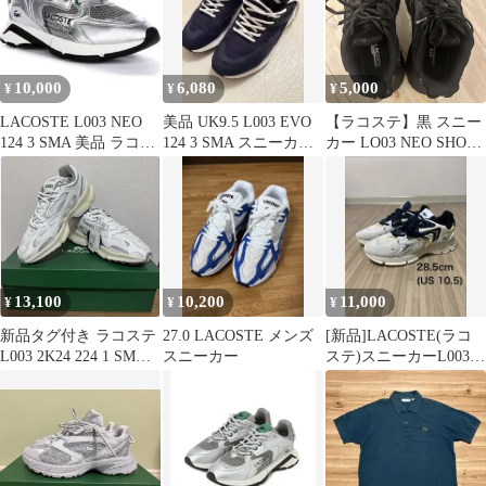
10,000
6,080
5,000
¥
¥
¥
LACOSTE L003 NEO
美品 UK9.5 L003 EVO
【ラコステ】黒 スニー
124 3 SMA 美品 ラコス
124 3 SMA スニーカー
カー LO03 NEO SHOT
テ スニーカー
ネイビー
23.5cm
13,100
10,200
11,000
¥
¥
¥
新品タグ付き ラコステ
27.0 LACOSTE メンズ
[新品]LACOSTE(ラコ
L003 2K24 224 1 SMA
スニーカー
ステ)スニーカーL003
スニーカー26㎝
NEO 123 1 SMA