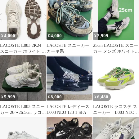
4,000
4,000
2,999
¥
¥
¥
LACOSTE L003 2K24
LACOSTE スニーカー
25cm LACOSTE スニー
スニーカー ホワイト シ
カーキ系
カー メンズ ホワイト×
ルバー 23.5cm
ブラック
5,999
8,000
6,480
¥
¥
¥
LACOSTE L003 スニー
LACOSTE レディース
LACOSTE ラコステ ス
カー 26〜26.5cm ラコス
L003 NEO 123 1 SFA
ニーカー L003 NEO
テ メンズ
123 1 SMA