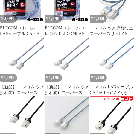
ブルー 爪折れ防止【沖
縄離島販売不可】
2,090
1,890
1,280
¥
¥
¥
ELECOM エレコム
ELECOM エレコム エ
エレコム ツメ折れ防止
LANケーブル CAT6A
レコム ELECOMLANケ
スーパースリムLANケ
スーパースリム 爪折れ
ーブル CAT6A スーパー
ーブルCat6A準拠
防止 ヨリ線 10m ブル
スリム 爪折れ防止 ヨリ
ELECOM 【普通郵便に
ー LD-GPASST/BU100
線 5.0m ブルー LD-
て5営業日以内発送】
(2471490)
GPASST/BU50
(2493004)
1,090
1,190
1,980
¥
¥
¥
【新品】 エレコム ツメ
【新品】 エレコム ツメ
エレコム LANケーブル
折れ防止スーパースリ
折れ防止スーパースリ
CAT6A 10m ツメが折れ
ムLANケーブルCat6A
ムLANケーブルCat6A
ない スーパースリム ブ
準拠 LD-GPASST/BU10
準拠 LD-GPASST/BU15
ルー LD-
GPASST/BU100