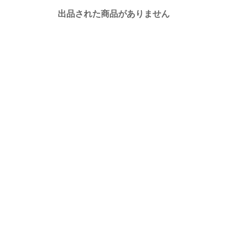
出品された商品がありません