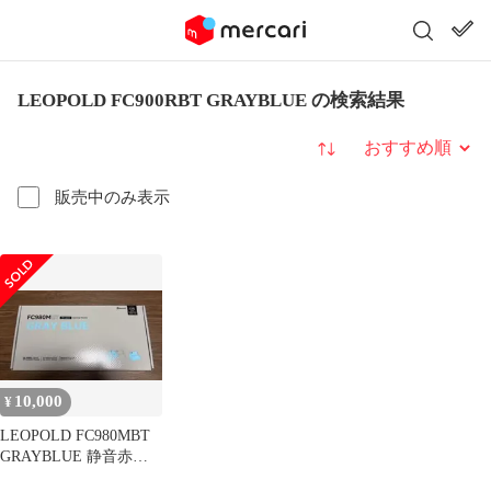
LEOPOLD FC900RBT GRAYBLUE の検索結果
並び替え
販売中のみ表示
10,000
¥
LEOPOLD FC980MBT
GRAYBLUE 静音赤軸
JIS配列 かな有