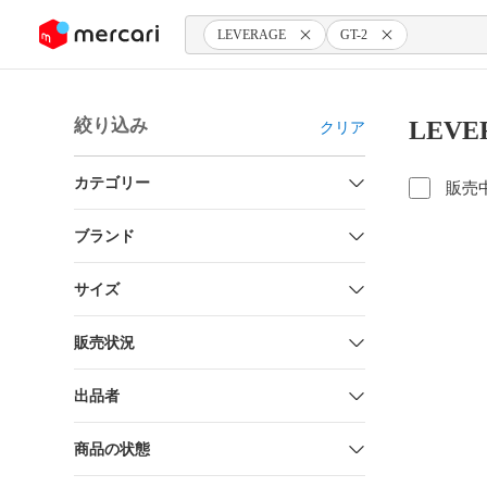
ンツにスキップ
LEVERAGE
GT-2
絞り込み
LEVE
クリア
カテゴリー
販売
ブランド
サイズ
販売状況
出品者
商品の状態