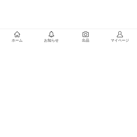
メルカリについて
ホーム
お知らせ
出品
マイページ
会社概要（運営会社）
採用情報
プレスリリース
公式ブログ
プレスキット
メルカリUS
メルカリShops
m department（エムデパ）
ヘルプ
ヘルプセンター（ガイド・お問い合わせ）
メルカリShopsでショップを開設する
メルカリShops ショップ管理画面にログイン
メルカリShops出店者向けガイド
お問い合わせ一覧