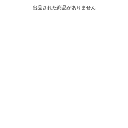
出品された商品がありません