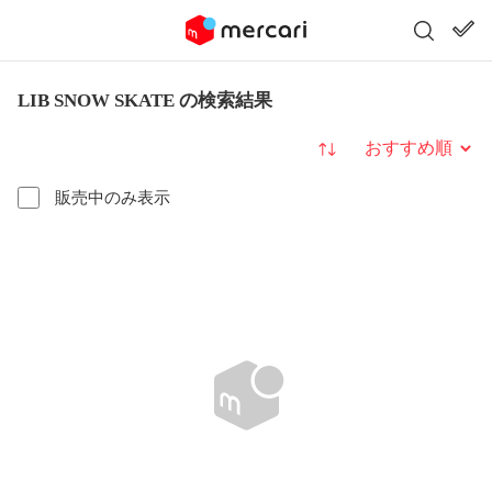
LIB SNOW SKATE の検索結果
並び替え
販売中のみ表示