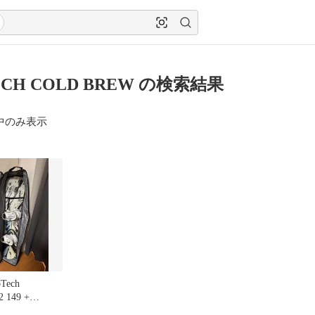
ECH COLD BREW の検索結果
中のみ表示
Tech
2 149 +