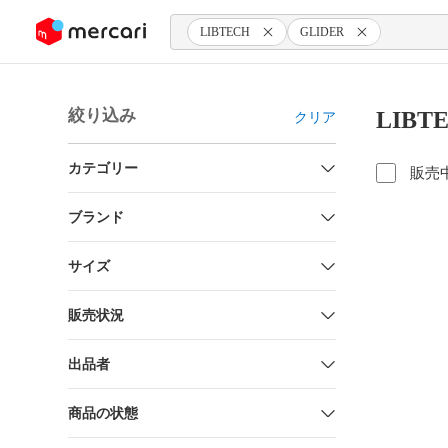
ンツにスキップ
LIBTECH
GLIDER
絞り込み
LIBT
クリア
カテゴリー
販売
ブランド
サイズ
販売状況
出品者
商品の状態