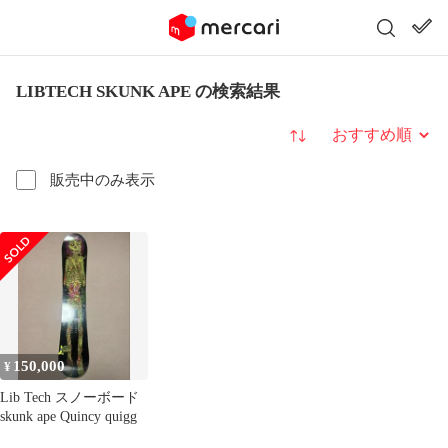
LIBTECH SKUNK APE の検索結果
並び替え
販売中のみ表示
150,000
¥
Lib Tech スノーボード
skunk ape Quincy quigg