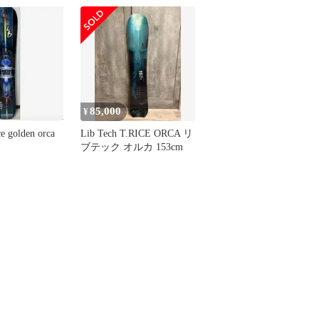
85,000
¥
ce golden orca
Lib Tech T.RICE ORCA リ
ブテック オルカ 153cm