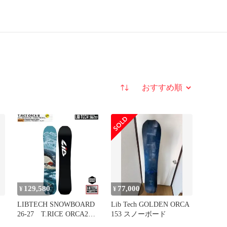
並び替え
129,580
77,000
¥
¥
LIBTECH SNOWBOARD
Lib Tech GOLDEN ORCA
26-27 T.RICE ORCA2
153 スノーボード
リブテック スノーボー