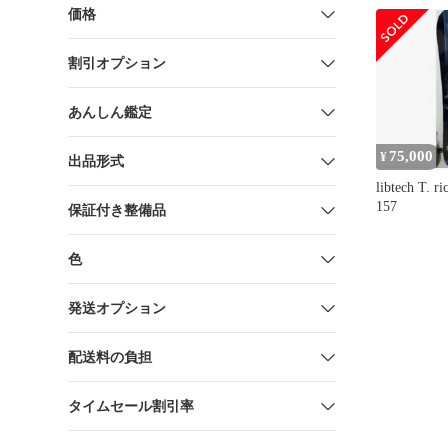
価格
割引オプション
あんしん鑑定
75,000
¥
出品形式
libtech T. ri
157
保証付き整備品
色
発送オプション
配送料の負担
タイムセール割引率