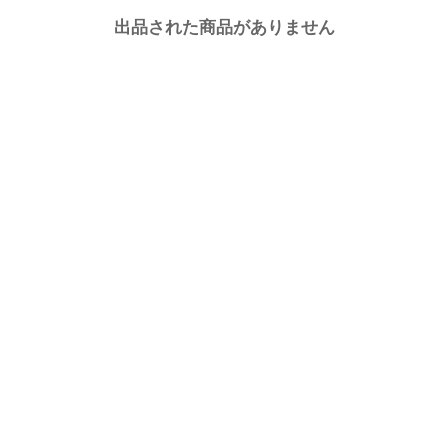
出品された商品がありません